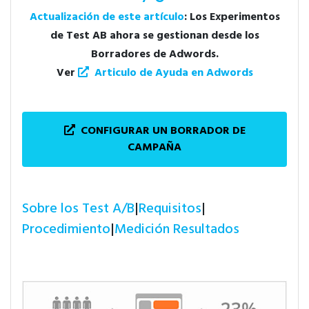
Actualización de este artículo
: Los Experimentos
de Test AB ahora se gestionan desde los
Borradores de Adwords.
Ver
Articulo de Ayuda en Adwords
CONFIGURAR UN BORRADOR DE
CAMPAÑA
Sobre los Test A/B
|
Requisitos
|
Procedimiento
|
Medición Resultados