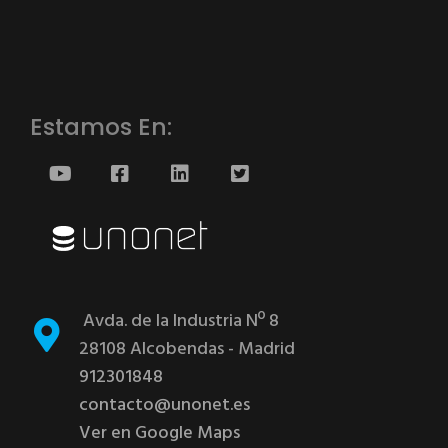
Estamos En:
Youtube
Facebook
linkedin
twitter
Avda. de la Industria Nº 8
28108 Alcobendas - Madrid
912301848
contacto@unonet.es
Ver en Google Maps